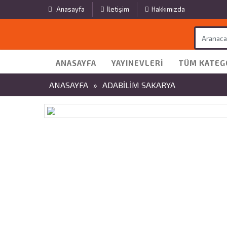
Anasayfa
İletişim
Hakkımızda
ANASAYFA
YAYINEVLERI
TÜM KATEG
ANASAYFA
»
ADABİLİM SAKARYA