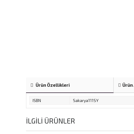
Ürün Özellikleri
Ürün 
ISBN
Sakarya111SY
İLGILI ÜRÜNLER