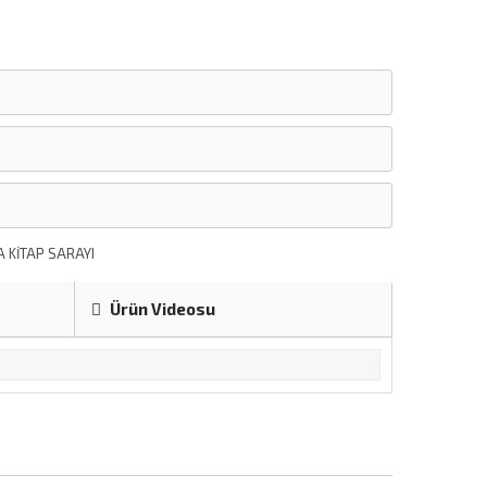
 KİTAP SARAYI
Ürün Videosu