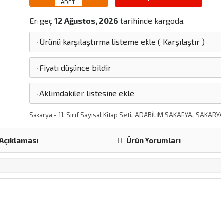
En geç
12 Ağustos, 2026
tarihinde kargoda.
·
Ürünü karşılaştırma listeme ekle
(
Karşılaştır
)
·
Fiyatı düşünce bildir
·
Aklımdakiler listesine ekle
,
,
Sakarya - 11. Sınıf Sayısal Kitap Seti
ADABİLİM SAKARYA
SAKARYA
Açıklaması
Ürün Yorumları